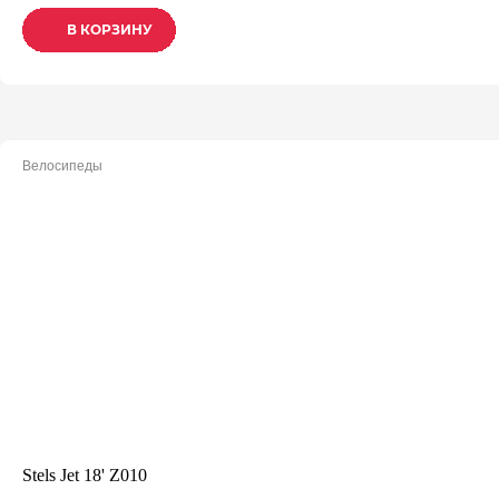
В КОРЗИНУ
В КОРЗИНУ
В КОРЗИНУ
Велосипеды
Stels Jet 18' Z010