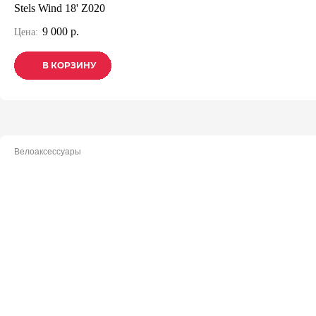
Stels Wind 18' Z020
9 000 р.
Цена:
В КОРЗИНУ
В КОРЗИНУ
В КОРЗИНУ
Велоаксессуары