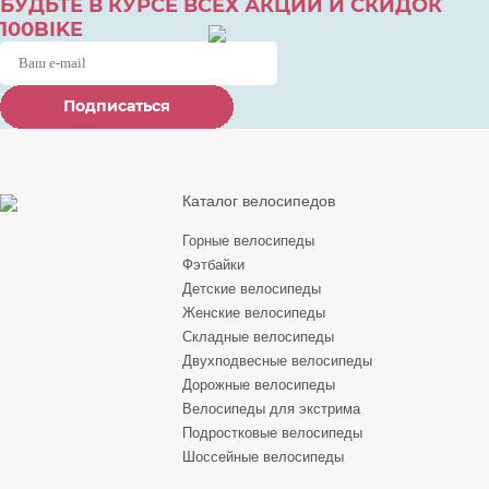
БУДЬТЕ В КУРСЕ ВСЕХ АКЦИЙ И СКИДОК
100BIKE
Подписаться
Подписаться
Подписаться
Каталог велосипедов
Горные велосипеды
Фэтбайки
Детские велосипеды
Женские велосипеды
Складные велосипеды
Двухподвесные велосипеды
Дорожные велосипеды
Велосипеды для экстрима
Подростковые велосипеды
Шоссейные велосипеды