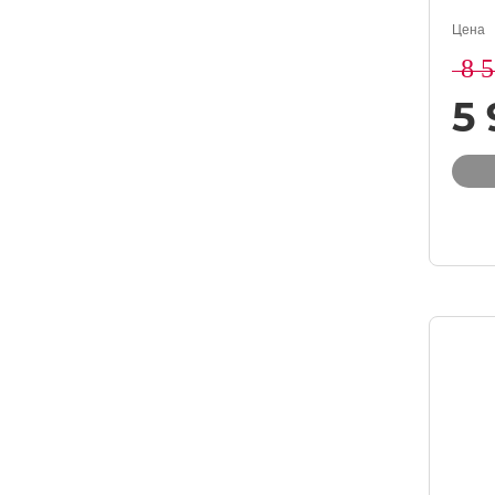
Цена
8 
5 