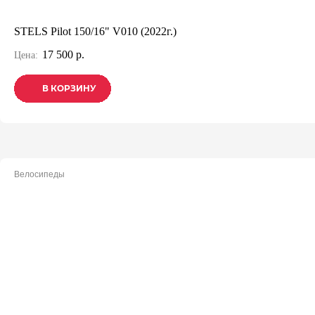
STELS Pilot 150/16" V010 (2022г.)
17 500 р.
Цена:
В КОРЗИНУ
В КОРЗИНУ
В КОРЗИНУ
Велосипеды