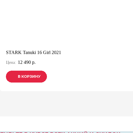
STARK Tanuki 16 Girl 2021
12 490 р.
Цена:
В КОРЗИНУ
В КОРЗИНУ
В КОРЗИНУ