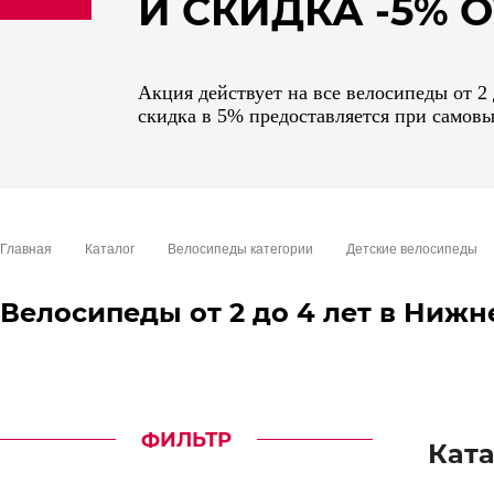
И СКИДКА -5%
sale
special price
Акция действует на все велосипеды от 2
скидка в 5% предоставляется при самовы
Главная
Каталог
Велосипеды категории
Детские велосипеды
Велосипеды от 2 до 4 лет в Ниж
ФИЛЬТР
Ката