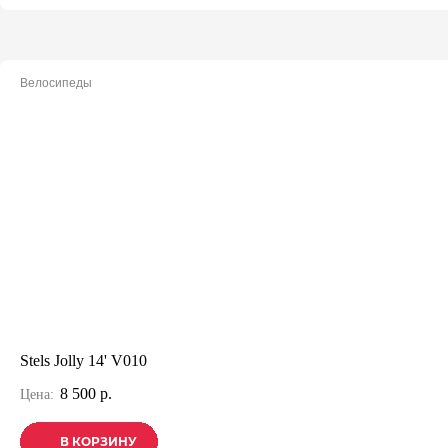
Велосипеды
Stels Jolly 14' V010
8 500 р.
Цена:
В КОРЗИНУ
В КОРЗИНУ
В КОРЗИНУ