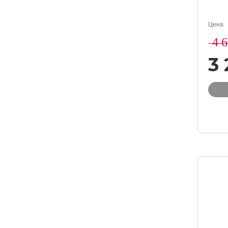
Цена
4 
3