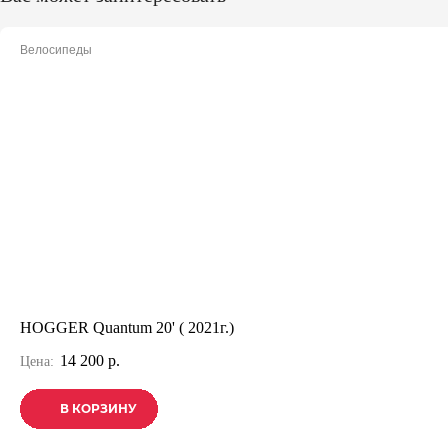
Велосипеды
HOGGER Quantum 20' ( 2021г.)
14 200 р.
Цена:
В КОРЗИНУ
В КОРЗИНУ
В КОРЗИНУ