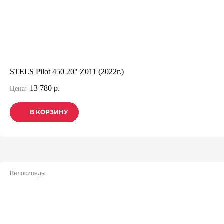
STELS Pilot 450 20" Z011 (2022г.)
13 780 р.
Цена:
В КОРЗИНУ
В КОРЗИНУ
В КОРЗИНУ
Велосипеды