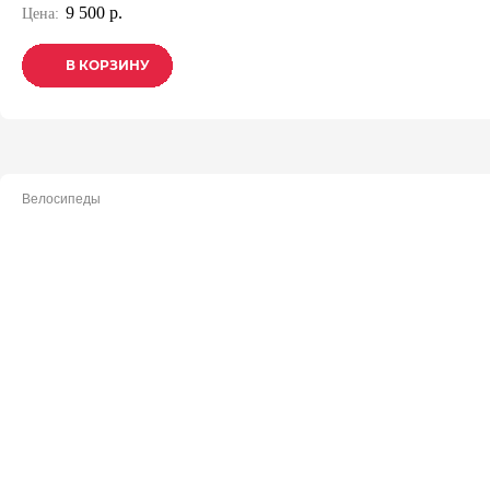
9 500 р.
Цена:
В КОРЗИНУ
В КОРЗИНУ
В КОРЗИНУ
Велосипеды