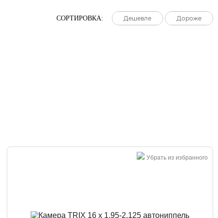
СОРТИРОВКА:
Дешевле
Дешевле
Дешевле
Дороже
Дороже
Дороже
Убрать из избранного