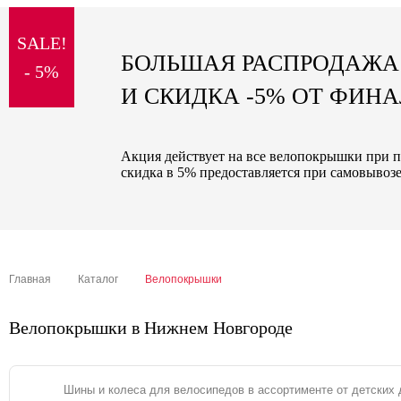
sale
SALE!
special price
БОЛЬШАЯ РАСПРОДАЖА
- 5%
И СКИДКА -5% ОТ ФИН
Акция действует на все велопокрышки при п
скидка в 5% предоставляется при самовывозе
Главная
Каталог
Велопокрышки
Велопокрышки в Нижнем Новгороде
Шины и колеса для велосипедов в ассортименте от детских 