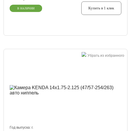
Купить в 1 клик
В НАЛИЧИИ
Убрать из избранного
Год выпуска:
г.