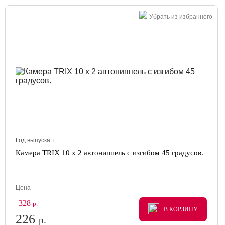
Убрать из избранного
Год выпуска:
г.
Камера TRIX 10 x 2 автониппель с изгибом 45 градусов.
Цена
328
р.
В КОРЗИНУ
В КОРЗИНУ
В КОРЗИНУ
226
р.