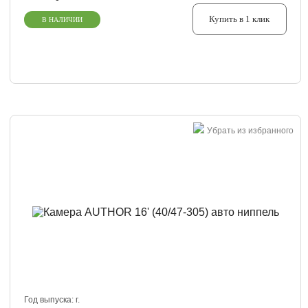
Купить в 1 клик
В НАЛИЧИИ
Убрать из избранного
Год выпуска:
г.