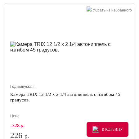
Убрать из избранного
Год выпуска:
г.
Камера TRIX 12 1/2 x 2 1/4 автониппель с изгибом 45
градусов.
Цена
328
р.
В КОРЗИНУ
В КОРЗИНУ
В КОРЗИНУ
226
р.