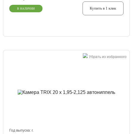
Купить в 1 клик
В НАЛИЧИИ
Убрать из избранного
Год выпуска:
г.