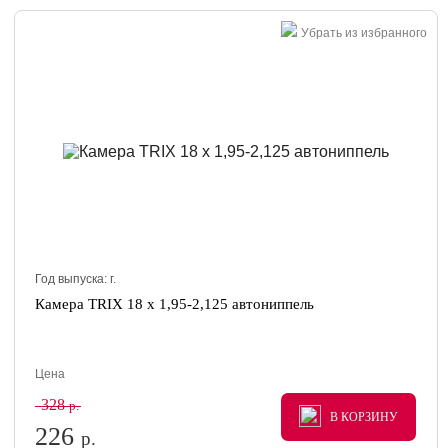
Убрать из избранного
Год выпуска:
г.
Камера TRIX 18 x 1,95-2,125 автониппель
Цена
328
р.
В КОРЗИНУ
В КОРЗИНУ
В КОРЗИНУ
226
р.