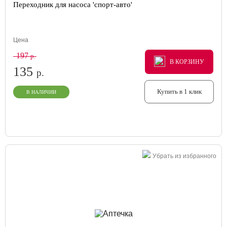
Переходник для насоса 'спорт-авто'
Цена
197
р.
В КОРЗИНУ
В КОРЗИНУ
В КОРЗИНУ
135
р.
Купить в 1 клик
В НАЛИЧИИ
Убрать из избранного