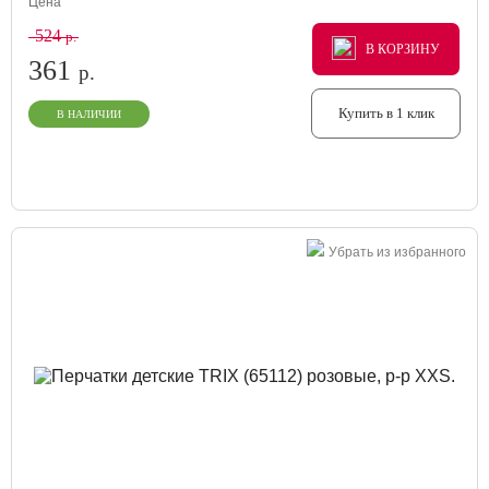
Цена
524
р.
В КОРЗИНУ
В КОРЗИНУ
В КОРЗИНУ
361
р.
Купить в 1 клик
В НАЛИЧИИ
Убрать из избранного