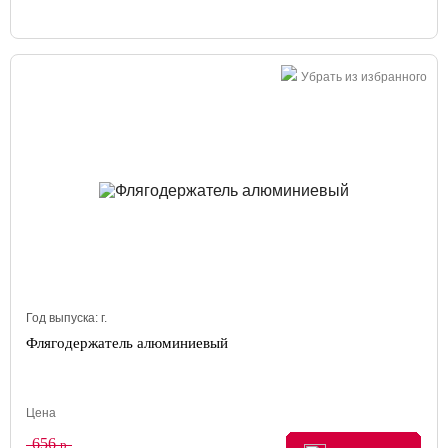
Убрать из избранного
Год выпуска:
г.
Флягодержатель алюминиевый
Цена
656
р.