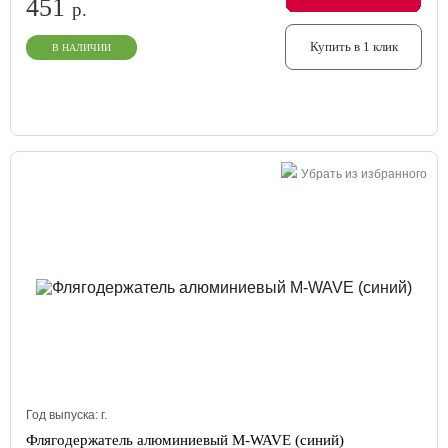
451
р.
Купить в 1 клик
В НАЛИЧИИ
Убрать из избранного
Год выпуска:
г.
Флягодержатель алюминиевый M-WAVE (синий)