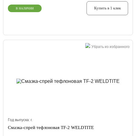
Купить в 1 клик
В НАЛИЧИИ
Убрать из избранного
Год выпуска:
г.
Смазка-спрей тефлоновая TF-2 WELDTITE