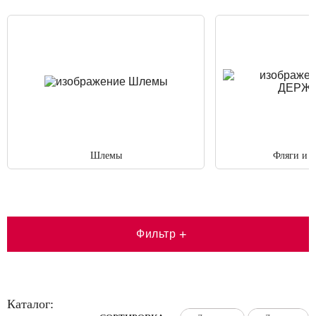
Шлемы
Фляги и 
Фильтр
+
Каталог: