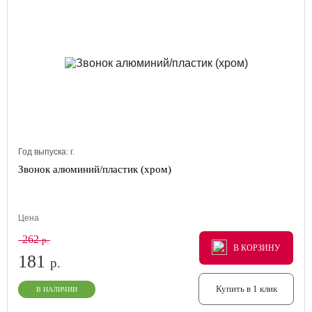
Год выпуска:
г.
Звонок алюминий/пластик (хром)
Цена
262
р.
В КОРЗИНУ
В КОРЗИНУ
В КОРЗИНУ
181
р.
Купить в 1 клик
В НАЛИЧИИ