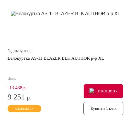
Год выпуска:
г.
Велокуртка AS-11 BLAZER BLK AUTHOR р-р XL
Цена
13 438
р.
В КОРЗИНУ
В КОРЗИНУ
В КОРЗИНУ
9 251
р.
Купить в 1 клик
ОЖИДАЕТСЯ