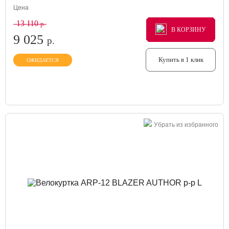
Цена
13 110
р.
В КОРЗИНУ
В КОРЗИНУ
В КОРЗИНУ
9 025
р.
Купить в 1 клик
ОЖИДАЕТСЯ
Убрать из избранного