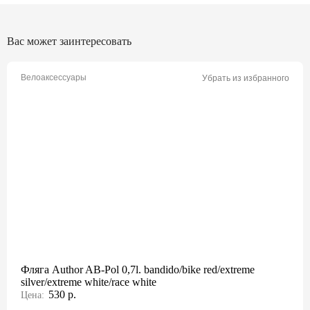
Вас может заинтересовать
Велоаксессуары
Убрать из избранного
Фляга Author AB-Pol 0,7l. bandido/bike red/extreme
silver/extreme white/race white
530 р.
Цена: