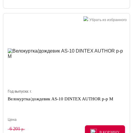
Убрать из избранного
Год выпуска:
г.
Велокуртка/дождевик AS-10 DINTEX AUTHOR р-р M
Цена
6 201
р.
В КОРЗИНУ
В КОРЗИНУ
В КОРЗИНУ