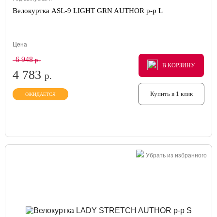
Велокуртка ASL-9 LIGHT GRN AUTHOR р-р L
Цена
6 948
р.
В КОРЗИНУ
В КОРЗИНУ
В КОРЗИНУ
4 783
р.
Купить в 1 клик
ОЖИДАЕТСЯ
Убрать из избранного