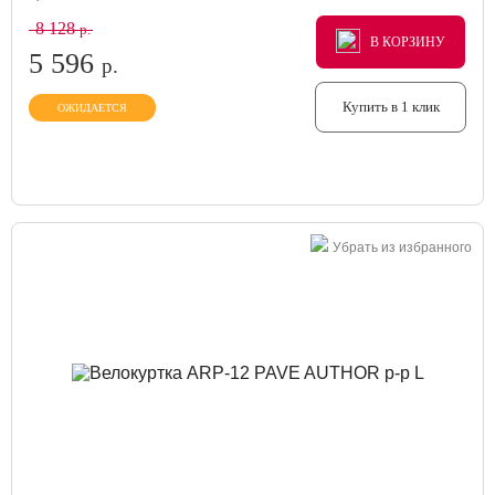
8 128
р.
В КОРЗИНУ
В КОРЗИНУ
В КОРЗИНУ
5 596
р.
Купить в 1 клик
ОЖИДАЕТСЯ
Убрать из избранного