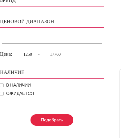
БРЕНД
ЦЕНОВОЙ ДИАПАЗОН
Цена:
-
НАЛИЧИЕ
В НАЛИЧИИ
ОЖИДАЕТСЯ
Подобрать
Подобрать
Подобрать