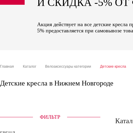
И СКИДКА -5% О
sale
special price
Акция действует на все детские кресла 
5% предоставляется при самовывозе това
Главная
Каталог
Велоаксессуары категории
Детские кресла
Детские кресла в Нижнем Новгороде
ФИЛЬТР
Катал