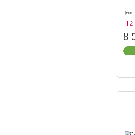
Цена
12
8 