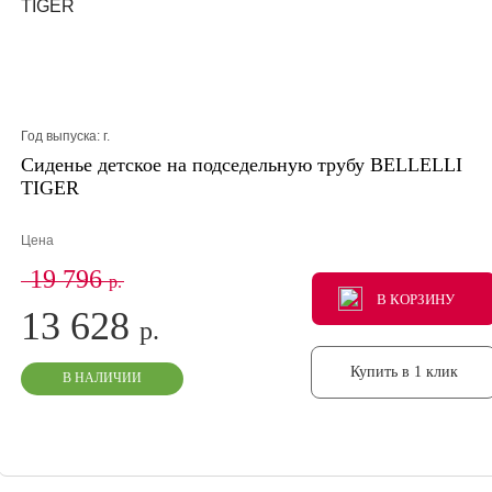
Год выпуска:
г.
Сиденье детское на подседельную трубу BELLELLI
TIGER
Цена
19 796
р.
В КОРЗИНУ
В КОРЗИНУ
В КОРЗИНУ
13 628
р.
Купить в 1 клик
В НАЛИЧИИ