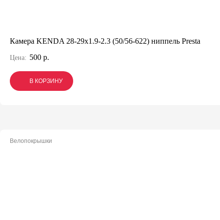
Камера KENDA 28-29x1.9-2.3 (50/56-622) ниппель Presta
500 р.
Цена:
В КОРЗИНУ
В КОРЗИНУ
В КОРЗИНУ
Велопокрышки