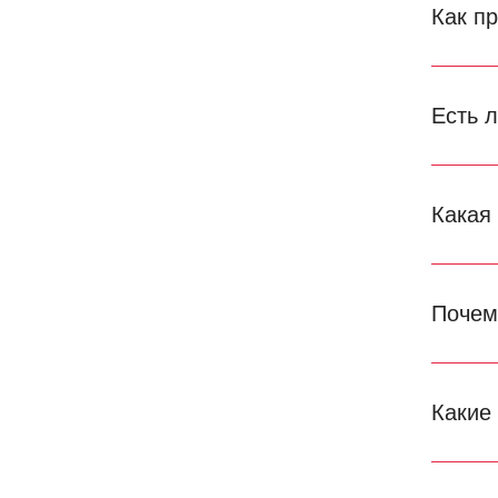
Как п
Есть 
Какая
Почем
Какие