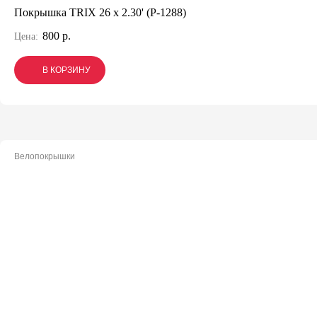
Покрышка TRIX 26 x 2.30' (P-1288)
800 р.
Цена:
В КОРЗИНУ
В КОРЗИНУ
В КОРЗИНУ
Велопокрышки