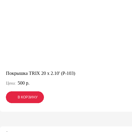
Покрышка TRIX 20 x 2.10' (P-103)
500 р.
Цена:
В КОРЗИНУ
В КОРЗИНУ
В КОРЗИНУ