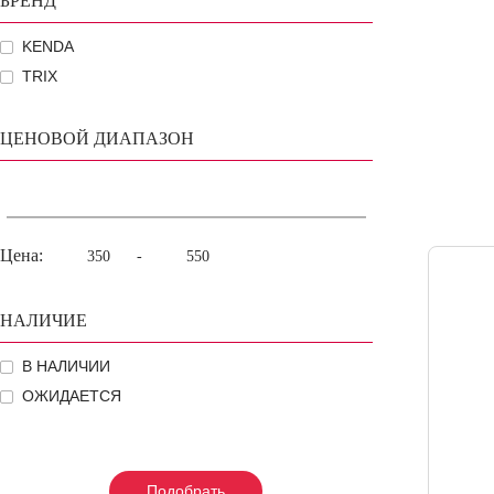
БРЕНД
KENDA
TRIX
ЦЕНОВОЙ ДИАПАЗОН
Цена:
-
НАЛИЧИЕ
В НАЛИЧИИ
ОЖИДАЕТСЯ
Подобрать
Подобрать
Подобрать