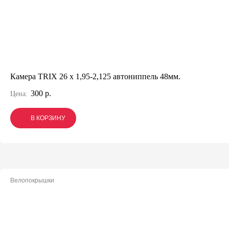
Камера TRIX 26 x 1,95-2,125 автониппель 48мм.
300 р.
Цена:
В КОРЗИНУ
В КОРЗИНУ
В КОРЗИНУ
Велопокрышки