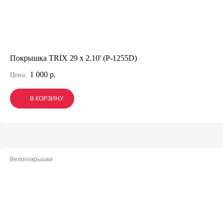
Покрышка TRIX 29 x 2.10' (P-1255D)
1 000 р.
Цена:
В КОРЗИНУ
В КОРЗИНУ
В КОРЗИНУ
Велопокрышки