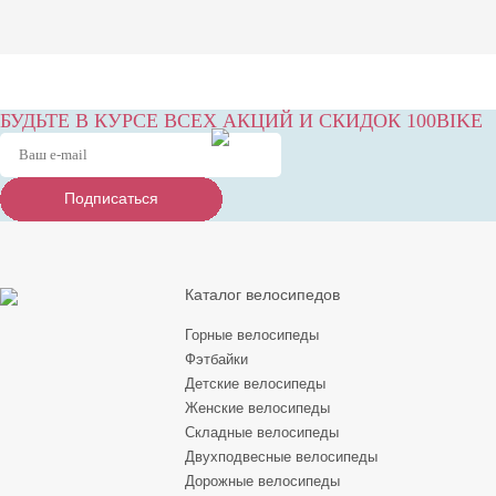
БУДЬТЕ В КУРСЕ ВСЕХ АКЦИЙ И СКИДОК 100BIKE
Подписаться
Подписаться
Подписаться
Каталог велосипедов
Горные велосипеды
Фэтбайки
Детские велосипеды
Женские велосипеды
Складные велосипеды
Двухподвесные велосипеды
Дорожные велосипеды