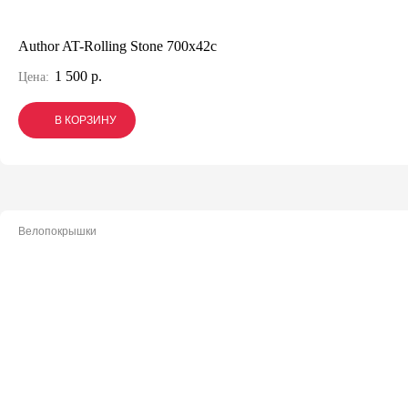
Author AT-Rolling Stone 700x42c
1 500 р.
Цена:
В КОРЗИНУ
В КОРЗИНУ
В КОРЗИНУ
Велопокрышки