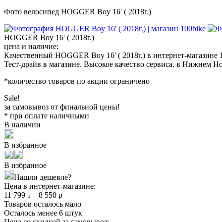
Фото велосипед HOGGER Boy 16' ( 2018г.)
HOGGER Boy 16' ( 2018г.)
цена и наличие:
Качественный HOGGER Boy 16' ( 2018г.) в интернет-магазине 
Тест-драйв в магазине. Высокое качество сервиса. в Нижнем Н
*количество товаров по акции ограничено
Sale!
за самовывоз от финальной цены!
* при оплате наличными
В наличии
В избранное
В избранное
Нашли дешевле?
Цена в интернет-магазине:
11 799
8 550
р
р
Товаров осталось мало
Осталось менее 6 штук
Цена со скидкой за самовывоз: