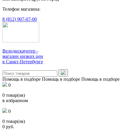
Телефон магазина:
8 (812) 907-07-00
Велодискаунтер -
магазин низких цен
в Санкт-Петербурге
Помощь в подборе
Помощь в подборе
Помощь в подборе
0
0
товар(ов)
в избранном
0
0
товар(ов)
0
руб.