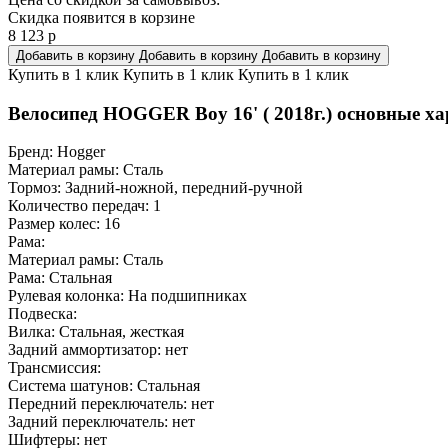
Скидка появится в корзине
8 123
р
Добавить в корзину
Добавить в корзину
Добавить в корзину
Купить в 1 клик
Купить в 1 клик
Купить в 1 клик
Велосипед HOGGER Boy 16' ( 2018г.) основные ха
Бренд:
Hogger
Материал рамы:
Сталь
Тормоз:
Задний-ножной, передний-ручной
Количество передач:
1
Размер колес:
16
Рама:
Материал рамы:
Сталь
Рама:
Стальная
Рулевая колонка:
На подшипниках
Подвеска:
Вилка:
Стальная, жесткая
Задний аммортизатор:
нет
Трансмиссия:
Система шатунов:
Стальная
Передний переключатель:
нет
Задний переключатель:
нет
Шифтеры:
нет