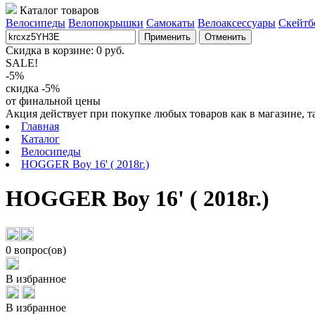
Каталог товаров
Велосипеды
Велопокрышки
Самокаты
Велоаксессуары
Скейтб
Применить
Отменить
Скидка в корзине:
0
руб.
SALE!
-5%
скидка -5%
от финальной цены
Акция действует при покупке любых товаров как в магазине, т
Главная
Каталог
Велосипеды
HOGGER Boy 16' ( 2018г.)
HOGGER Boy 16' ( 2018г.)
0 вопрос(ов)
В избранное
В избранное