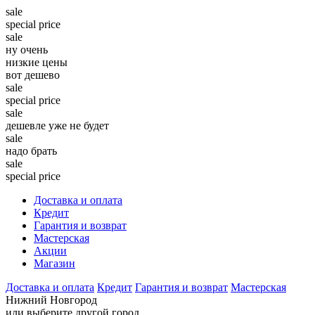
sale
special price
sale
ну очень
низкие цены
вот дешево
sale
special price
sale
дешевле уже не будет
sale
надо брать
sale
special price
Доставка и оплата
Кредит
Гарантия и возврат
Мастерская
Акции
Магазин
Доставка и оплата
Кредит
Гарантия и возврат
Мастерская
Нижний Новгород
или выберите другой город