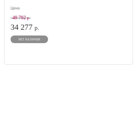
Цена
49 792
р.
34 277
р.
НЕТ НАЛИЧИИ