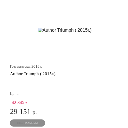
Год выпуска:
2015
г.
Author Triumph ( 2015г.)
Цена
42 345
р.
29 151
р.
НЕТ НАЛИЧИИ