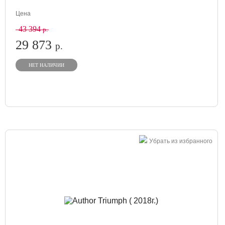
Цена
43 394
р.
29 873
р.
НЕТ НАЛИЧИИ
Убрать из избранного