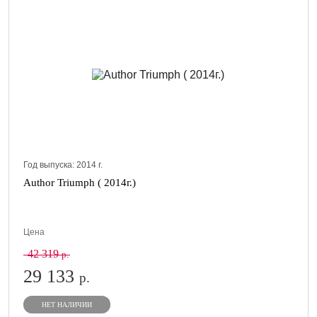
Год выпуска:
2014
г.
Author Triumph ( 2014г.)
Цена
42 319
р.
29 133
р.
НЕТ НАЛИЧИИ