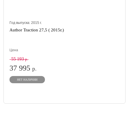
Год выпуска:
2015
г.
Author Traction 27,5 ( 2015г.)
Цена
55 193
р.
37 995
р.
НЕТ НАЛИЧИИ