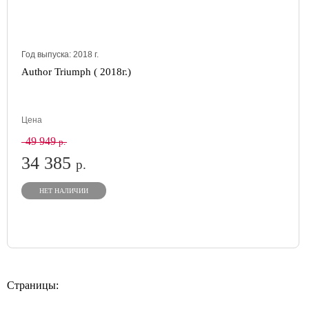
Год выпуска:
2018
г.
Author Triumph ( 2018г.)
Цена
49 949
р.
34 385
р.
НЕТ НАЛИЧИИ
Страницы: