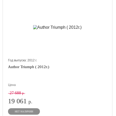
Год выпуска:
2012
г.
Author Triumph ( 2012г.)
Цена
27 688
р.
19 061
р.
НЕТ НАЛИЧИИ