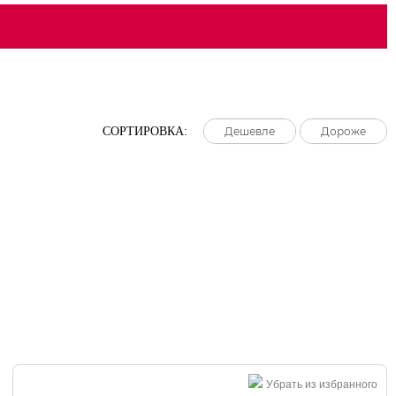
СОРТИРОВКА:
Дешевле
Дешевле
Дешевле
Дороже
Дороже
Дороже
Убрать из избранного