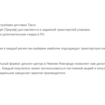
службами доставки Такси.
mph (Триумф) доставляются в надежной транспортной упаковке.
 и дополнительная скидка в 5%.
авки в каждый регион мы выберем наиболее подходящую транспортную ком
альный формат дисконт-центра в Нижнем Новгороде позволяет нам дела
йк. Каждый покупатель может воспользоваться постоянной акцией и пол
циальная заводская гарантия производителя.