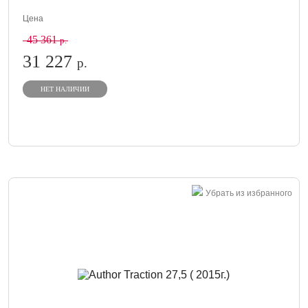
Цена
45 361
р.
31 227
р.
НЕТ НАЛИЧИИ
Убрать из избранного